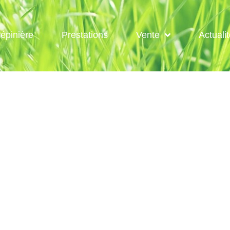
épinière
Prestations
Vente
Actuali