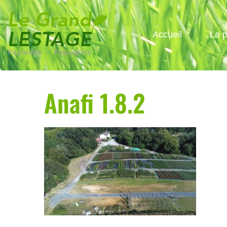
Accueil
La p
Anafi 1.8.2