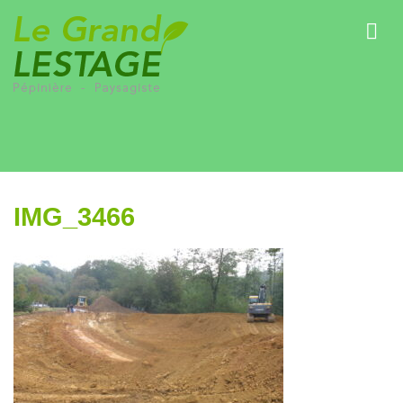
IMG_3466